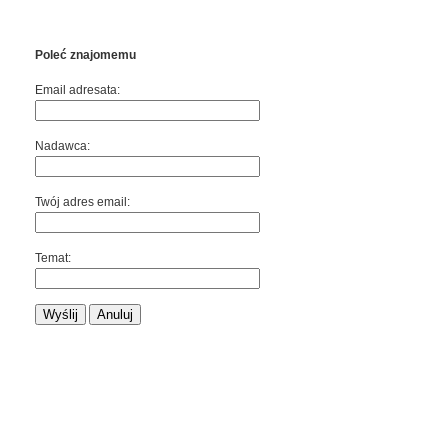
Poleć znajomemu
Email adresata:
Nadawca:
Twój adres email:
Temat:
Wyślij
Anuluj